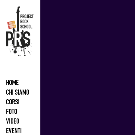
Skip
to
content
HOME
CHI SIAMO
CORSI
FOTO
VIDEO
EVENTI