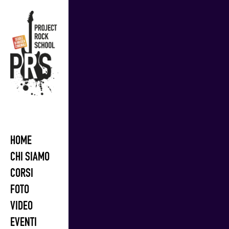
Skip
to
content
HOME
CHI SIAMO
CORSI
FOTO
VIDEO
EVENTI