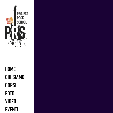
Skip
to
content
HOME
CHI SIAMO
CORSI
FOTO
VIDEO
EVENTI