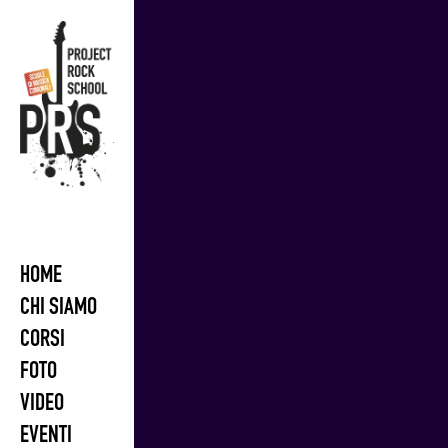
Skip
to
content
HOME
CHI SIAMO
CORSI
FOTO
VIDEO
EVENTI