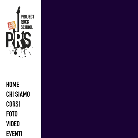
Skip
to
content
HOME
CHI SIAMO
CORSI
FOTO
VIDEO
EVENTI