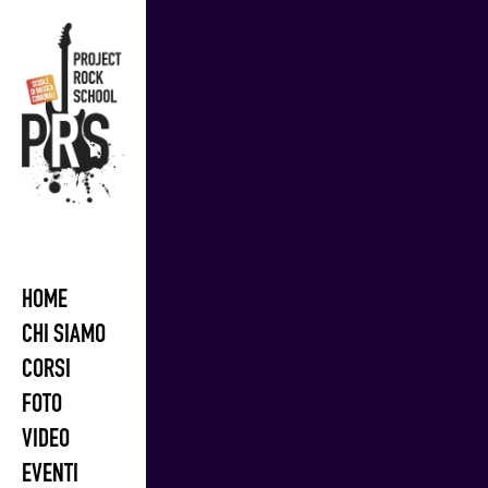
Skip
to
content
HOME
CHI SIAMO
CORSI
FOTO
VIDEO
EVENTI