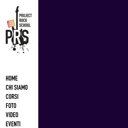
Skip
to
content
HOME
CHI SIAMO
CORSI
FOTO
VIDEO
EVENTI