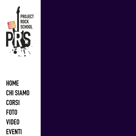
Skip
to
content
HOME
CHI SIAMO
CORSI
FOTO
VIDEO
EVENTI