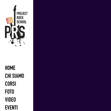
Skip
to
content
HOME
CHI SIAMO
CORSI
FOTO
VIDEO
EVENTI