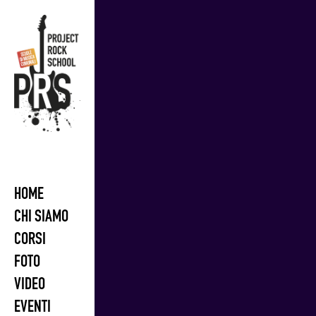
Skip
to
content
HOME
CHI SIAMO
CORSI
FOTO
VIDEO
EVENTI