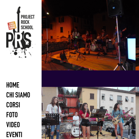
Skip
to
content
HOME
CHI SIAMO
CORSI
FOTO
VIDEO
EVENTI