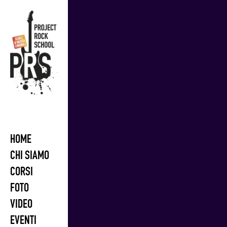
Skip
to
content
HOME
CHI SIAMO
CORSI
FOTO
VIDEO
EVENTI