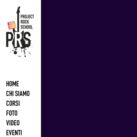
Skip
to
content
HOME
CHI SIAMO
CORSI
FOTO
VIDEO
EVENTI