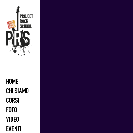
Skip
to
content
HOME
CHI SIAMO
CORSI
FOTO
VIDEO
EVENTI